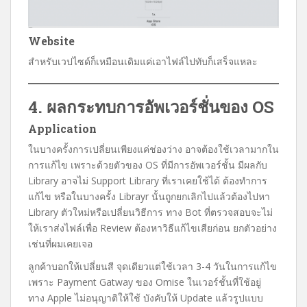
Website
สำหรับเวปไซด์ก็เหมือนเดิมแค่เอาไฟล์ไปทับก็เสร็จแหละ
4. ผลกระทบการอัพเวอร์ชั่นของ OS
Application
ในบางครั้งการเปลี่ยนเพียงแค่ช่องว่าง อาจต้องใช้เวลามากใน
การแก้ไข เพราะด้วยตัวของ OS ที่มีการอัพเวอร์ชั้น มีผลกับ
Library อาจไม่ Support Library ที่เราเคยใช้ได้ ต้องทำการ
แก้ไข หรือในบางครั้ง Librayr นั้นถูกยกเลิกไปแล้วต้องไปหา
Library ตัวใหม่หรือเปลี่ยนวิธีการ ทาง Bot ที่ตรวจสอบจะไม่
ให้เราส่งไฟล์เพื่อ Review ต้องหาวิธีแก้ไขเสียก่อน ยกตัวอย่าง
เช่นที่ผมเคยเจอ
ลูกค้าบอกให้เปลี่ยนสี จุดเดียวแต่ใช้เวลา 3-4 วันในการแก้ไข
เพราะ Payment Gatway ของ Omise ในเวอร์ชั้นที่ใช้อยู่
ทาง Apple ไม่อนุญาติให้ใช้ บังคับให้ Update แล้วรูปแบบ