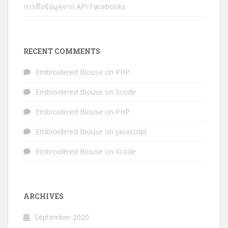
การดึงข้อมูลจาก API Facebooks
RECENT COMMENTS
Embroidered Blouse
on
PHP
Embroidered Blouse
on
Xcode
Embroidered Blouse
on
PHP
Embroidered Blouse
on
Javascript
Embroidered Blouse
on
Xcode
ARCHIVES
September 2020