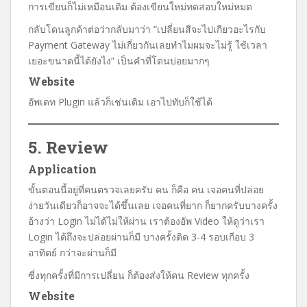
การเขียนก็ไม่เหมือนเดิม ต้องเขียนใหม่ทดสอบใหม่หมด
กลับโดนลูกค้าต่อว่ากลับมาว่า “เปลี่ยนสีจะไปเกียวอะไรกับ
Payment Gateway ไม่เกี่ยวกันเลยทำไมผมจะไม่รู้ ใช้เวลา
เยอะขนาดนี้ได้ยังไง” เป็นคำที่โดนบ่อยมากๆ
Website
อัพเดท Plugin แล้วก็เช่นเดิม เอาไปทับก็ใช้ได้
5. Review
Application
ขั้นตอนนี้อยู่ที่คนตรวจเลยครับ คน ก็คือ คน เจอคนที่ปล่อย
ง่ายวันเดียวก็อาจจะได้ขึ้นเลย เจอคนที่ยาก ก็ยากครับบางครั้ง
อ้างว่า Login ไม่ได้ไม่ให้ผ่าน เราต้องอัพ Video ให้ดูว่าเรา
Login ได้ถึงจะปล่อยผ่านก็มี บางครั้งติด 3-4 รอบเกือบ 3
อาทิตย์ กว่าจะผ่านก็มี
ซี่งทุกครั้งที่มีการเปลี่ยน ก็ต้องส่งให้คน Review ทุกครั้ง
Website