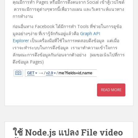
คุณมีการทำ Pages หรือมีการดึงคนจาก Social เข้าสู้เวปไซด์
o
e
ควรจะมีการดูต่างๆพวกนี้เพื่อวางแผน และวิเคราะห์แนวทาง
o
r
การทำงาน
k
ก่อนอื่นทาง Facebook ได้มีการทำ Tools ที่ช่วยในการดูข้อ
มูลอย่างๆง่าย ที่เรารู้จักกันอยู่แล้วคือ
Graph API
Explorer
เป็นเครื่องมือที่ใช้ในการทดสอบดึงข้อมูล แต่เมื่อ
เราจะทำระบบในการดึงข้อมูล เรามาทำความเข้าใจการ
ลักษณะการดึงข้อมูลกันก่อนจากตัวอย่าง (ผมขอเน้นไปที่การ
ดึงข้อมูล Pages)
READ MORE
ใช้ Node.js แปลง File video