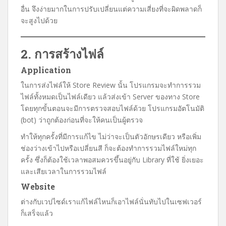
อื่น จึงง่ายมากในการปรับเปลี่ยนแต่ความเสี่ยงที่จะผิดพลาดก็
จะสูงไปด้วย
2. การสร้างไฟล์
Application
ในการส่งไฟล์ให้ Store Review นั้น โปรแกรมจะทำการรวม
ไฟล์ทั้งหมดเป็นไฟล์เดียว แล้วส่งเข้า Server ของทาง Store
โดยทุกขั้นตอนจะมีการตรวจสอบไฟล์ด้วย โปรแกรมอัตโนมัติ
(bot) ว่าถูกต้องก่อนที่จะให้คนเป็นผู้ตรวจ
ทำให้ทุกครั้งที่มีการแก้ไข ไม่ว่าจะเป็นตัวอักษรเดียว หรือเพิ่ม
ช่องว่างเข้าไปหรือเปลี่ยนสี ก็จะต้องทำการรวมไฟล์ใหม่ทุก
ครั้ง ซึ่งก็ต้องใช้เวลาพอสมควรขึ้นอยู่กับ Library ที่ใช้ ยิ่งเยอะ
และเสียเวลาในการรวมไฟล์
Website
ต่างกับเวปไซด์เราแก้ไฟล์ไหนก็เอาไฟล์นั่นทับไปในเซฟเวอร์
ก็เสร็จแล้ว