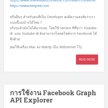
https://www.onlinevideoconverter.com/video-converter
o
e
https://www.keepvid.com
o
r
หรืออื่นๆ สำหรับคนที่เป็น Developer คงมีความสงสัยว่าเรา
k
แบบนี้เองบ้างได้ไหม ?
จริงๆแล้วมันไม่ได้ยากเลย โดยใช้ Service ที่ชื่อว่า Youtube-
dl แถม Youtube-dl ยังสามารถโหลดไฟล์จาก Facebook ได้
อีกด้วย
(ผมใช้เครื่อง Mac ลง Mamp เป็น Webserver ไว้)
READ MORE
การใช้งาน Facebook Graph
API Explorer