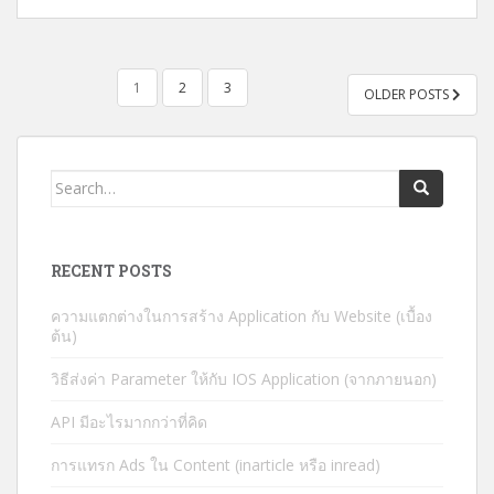
POSTS
1
2
3
OLDER POSTS
PAGINATION
Search
for:
RECENT POSTS
ความแตกต่างในการสร้าง Application กับ Website (เบื้อง
ต้น)
วิธีส่งค่า Parameter ให้กับ IOS Application (จากภายนอก)
API มีอะไรมากกว่าที่คิด
การแทรก Ads ใน Content (inarticle หรือ inread)