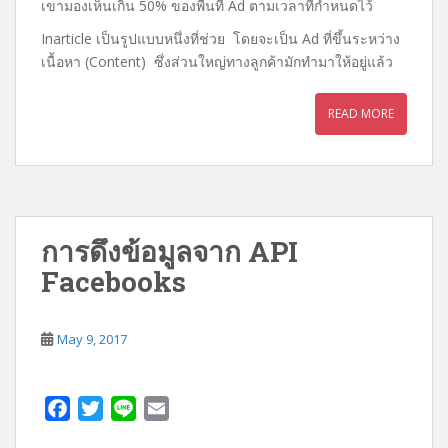
เขามองเห็นเกิน 50% ของพื้นที่ Ad ตามเวลาที่กำหนดไว้
k
Inarticle เป็นรูปแบบหนึ่งที่ช่วย โดยจะเป็น Ad ที่ขึ้นระหว่าง
เนื้อหา (Content) ซึ่งส่วนใหญ่ทางลูกค้ามักทำมาให้อยู่แล้ว
READ MORE
การดึงข้อมูลจาก API
Facebooks
May 9, 2017
F
T
L
E
a
w
i
m