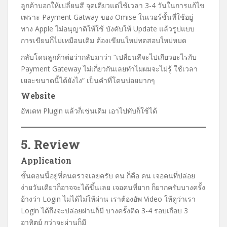
ลูกค้าบอกให้เปลี่ยนสี จุดเดียวแต่ใช้เวลา 3-4 วันในการแก้ไข
เพราะ Payment Gatway ของ Omise ในเวอร์ชั้นที่ใช้อยู่
ทาง Apple ไม่อนุญาติให้ใช้ บังคับให้ Update แล้วรูปแบบ
การเขียนก็ไม่เหมือนเดิม ต้องเขียนใหม่ทดสอบใหม่หมด
กลับโดนลูกค้าต่อว่ากลับมาว่า “เปลี่ยนสีจะไปเกียวอะไรกับ
Payment Gateway ไม่เกี่ยวกันเลยทำไมผมจะไม่รู้ ใช้เวลา
เยอะขนาดนี้ได้ยังไง” เป็นคำที่โดนบ่อยมากๆ
Website
อัพเดท Plugin แล้วก็เช่นเดิม เอาไปทับก็ใช้ได้
5. Review
Application
ขั้นตอนนี้อยู่ที่คนตรวจเลยครับ คน ก็คือ คน เจอคนที่ปล่อย
ง่ายวันเดียวก็อาจจะได้ขึ้นเลย เจอคนที่ยาก ก็ยากครับบางครั้ง
อ้างว่า Login ไม่ได้ไม่ให้ผ่าน เราต้องอัพ Video ให้ดูว่าเรา
Login ได้ถึงจะปล่อยผ่านก็มี บางครั้งติด 3-4 รอบเกือบ 3
อาทิตย์ กว่าจะผ่านก็มี